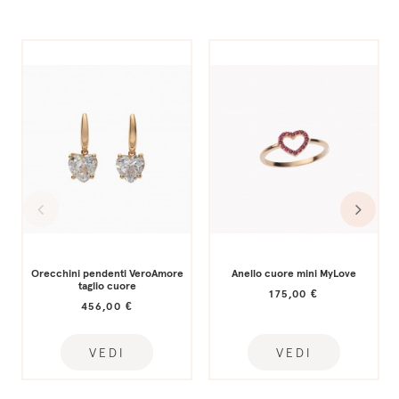
Orecchini pendenti VeroAmore
Anello cuore mini MyLove
taglio cuore
175,00 €
456,00 €
VEDI
VEDI