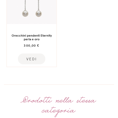
Orecchini pendenti Eternity
perla e oro
300,00 €
VEDI
Prodotti nella stessa
categoria