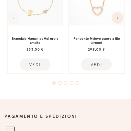
Bracciale Maman et Moi oro e
Pendente Mylove cuore a filo
smalto
zirconi
233,00 €
299,00 €
VEDI
VEDI
PAGAMENTO E SPEDIZIONI