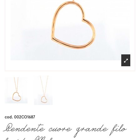
cod.
002CO1687
Pendente cuore grande filo