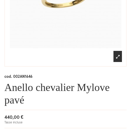
cod.
002AN1646
Anello chevalier Mylove
pavé
440,00 €
Tasse incluse